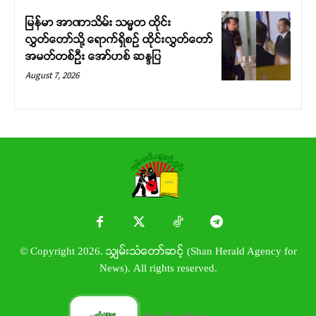
မြန်မာ အာဏာသိမ်း သမ္မတ ထိုင်း
လွှတ်တော်သို့ ရောက်ရှိစဉ် ထိုင်းလွှတ်တော်
အမတ်တစ်ဦး အော်ဟစ် ဆန္ဒပြ
August 7, 2026
© Copyright 2026. သျှမ်းသံတော်ဆင့် (Shan Herald Agency for
News). All rights reserved.