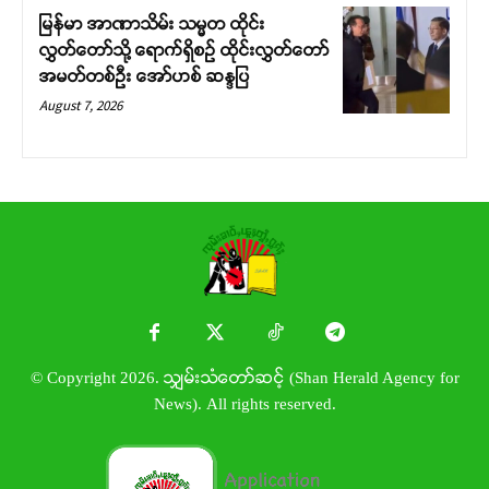
မြန်မာ အာဏာသိမ်း သမ္မတ ထိုင်း
လွှတ်တော်သို့ ရောက်ရှိစဉ် ထိုင်းလွှတ်တော်
အမတ်တစ်ဦး အော်ဟစ် ဆန္ဒပြ
August 7, 2026
© Copyright 2026. သျှမ်းသံတော်ဆင့် (Shan Herald Agency for
News). All rights reserved.