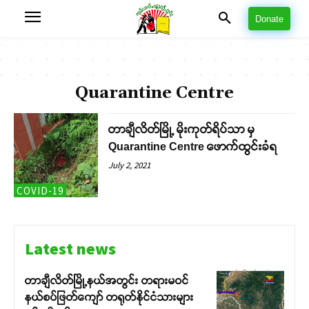
Donate
Quarantine Centre
တာချီလိတ်မြို့ မိုးကုတ်ရိပ်သာ မှ
Quarantine Centre ဖောက်ထွင်းခံရ
July 2, 2021
COVID-19
Latest news
တာချီလိတ်မြို့နယ်အတွင်း တရားမဝင်
နယ်စပ်ဖြတ်ကျော် တရုတ်နိုင်ငံသားများ