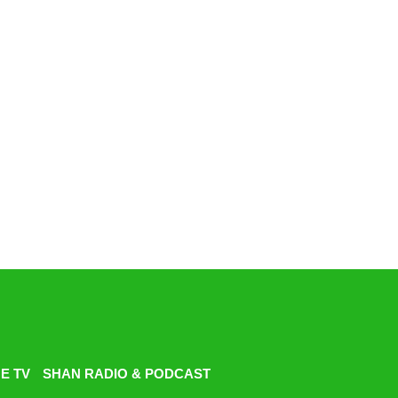
E TV
SHAN RADIO & PODCAST