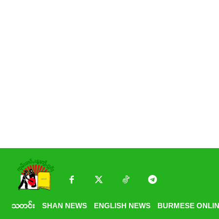
သတင်း
SHAN NEWS
ENGLISH NEWS
BURMESE ONLIN