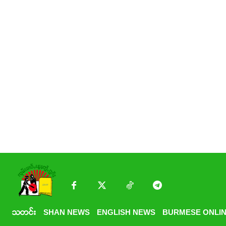
သတင်း
SHAN NEWS
ENGLISH NEWS
BURMESE ONLIN