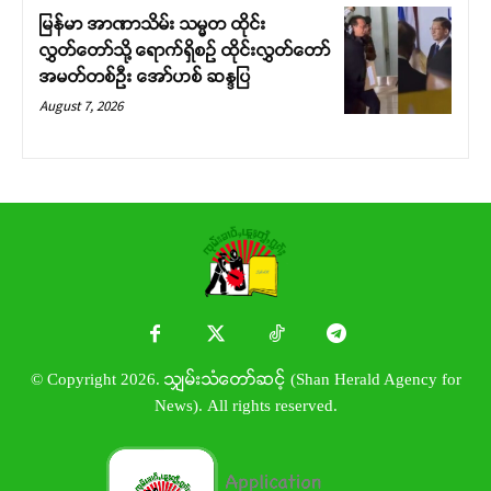
မြန်မာ အာဏာသိမ်း သမ္မတ ထိုင်း
လွှတ်တော်သို့ ရောက်ရှိစဉ် ထိုင်းလွှတ်တော်
အမတ်တစ်ဦး အော်ဟစ် ဆန္ဒပြ
August 7, 2026
© Copyright 2026. သျှမ်းသံတော်ဆင့် (Shan Herald Agency for
News). All rights reserved.