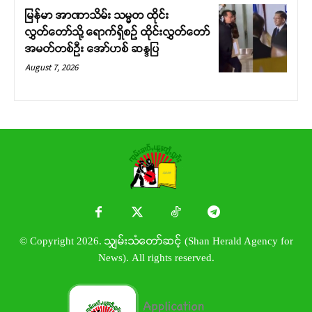
မြန်မာ အာဏာသိမ်း သမ္မတ ထိုင်း
လွှတ်တော်သို့ ရောက်ရှိစဉ် ထိုင်းလွှတ်တော်
အမတ်တစ်ဦး အော်ဟစ် ဆန္ဒပြ
August 7, 2026
© Copyright 2026. သျှမ်းသံတော်ဆင့် (Shan Herald Agency for
News). All rights reserved.