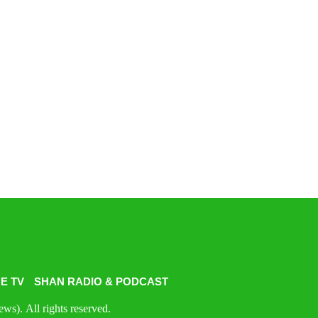
E TV
SHAN RADIO & PODCAST
s). All rights reserved.