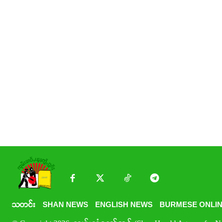
သတင်း
SHAN NEWS
ENGLISH NEWS
BURMESE ONLIN