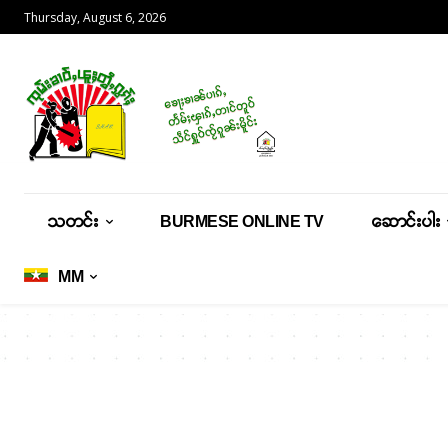
Thursday, August 6, 2026
သတင်း
BURMESE ONLINE TV
ဆောင်းပါး
MM