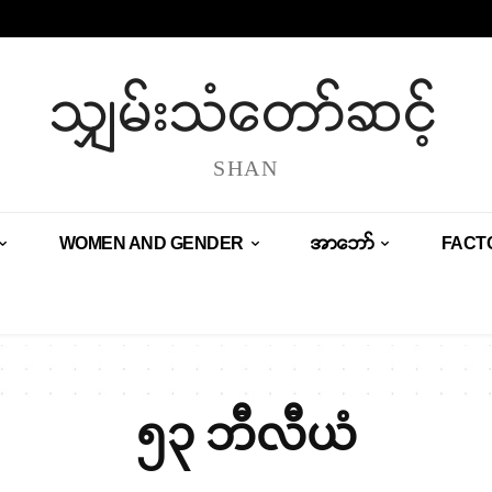
သျှမ်းသံတော်ဆင့်
SHAN
WOMEN AND GENDER
အာဘော်
FACT
၅၃ ဘီလီယံ