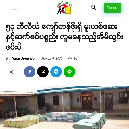
Donate
၅၃ ဘီလီယံ ကျော်တန်ဖိုးရှိ မူးယစ်ဆေး
နှင့်ဆက်စပ်ပစ္စည်း လူမနေသည့်အိမ်တွင်း
ဖမ်းမိ
March 4, 2020
94
By
Nang Seng Nom