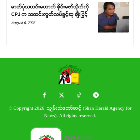
ဓာတ်ပုံသတင်းထောက် စိုင်းဇော်သိုက်ကို
CPJ က သတင်းလွတ်လပ်ခွင့်ဆု ချီးမြှင့်
August 6, 2026
© Copyright 2026. သျှမ်းသံတော်ဆင့် (Shan Herald Agency for
News). All rights reserved.