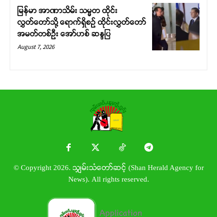
မြန်မာ အာဏာသိမ်း သမ္မတ ထိုင်း
လွှတ်တော်သို့ ရောက်ရှိစဉ် ထိုင်းလွှတ်တော်
အမတ်တစ်ဦး အော်ဟစ် ဆန္ဒပြ
August 7, 2026
© Copyright 2026. သျှမ်းသံတော်ဆင့် (Shan Herald Agency for
News). All rights reserved.