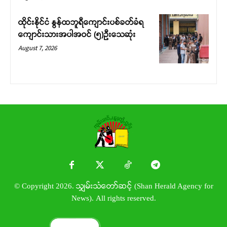
ထိုင်းနိုင်ငံ နွန်ထဘူရီကျောင်းပစ်ခတ်ခံရ
ကျောင်းသားအပါအဝင် (၅)ဉီးသေဆုံး
August 7, 2026
© Copyright 2026. သျှမ်းသံတော်ဆင့် (Shan Herald Agency for
News). All rights reserved.