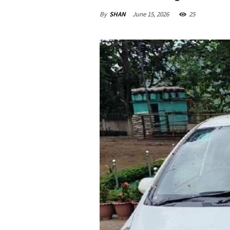
By
SHAN
June 15, 2026
25