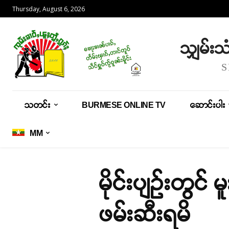
Thursday, August 6, 2026
သျှမ်း
သတင်း
BURMESE ONLINE TV
ဆောင်းပါး
MM
မိုင်းပျဉ်းတွင
ဖမ်းဆီးရမိ