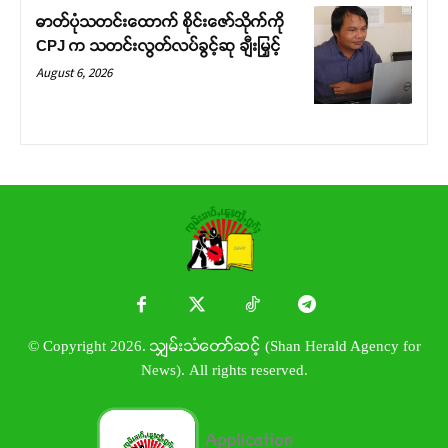
ဓာတ်ပုံသတင်းထောက် စိုင်းဇော်သိုက်ကို
CPJ က သတင်းလွတ်လပ်ခွင့်ဆု ချီးမြှင့်
August 6, 2026
© Copyright 2026. သျှမ်းသံတော်ဆင့် (Shan Herald Agency for
News). All rights reserved.