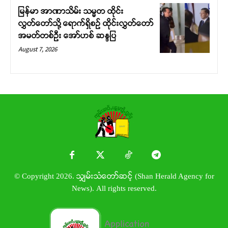
မြန်မာ အာဏာသိမ်း သမ္မတ ထိုင်း
လွှတ်တော်သို့ ရောက်ရှိစဉ် ထိုင်းလွှတ်တော်
အမတ်တစ်ဦး အော်ဟစ် ဆန္ဒပြ
August 7, 2026
© Copyright 2026. သျှမ်းသံတော်ဆင့် (Shan Herald Agency for
News). All rights reserved.