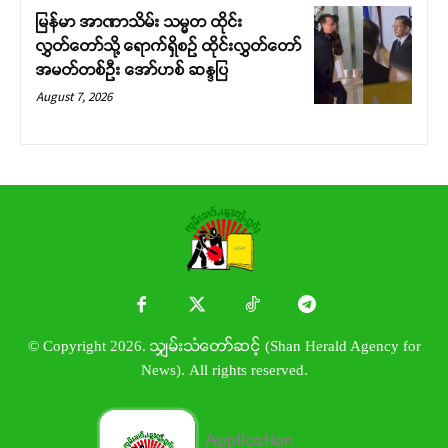
မြန်မာ အာဏာသိမ်း သမ္မတ ထိုင်း
လွှတ်တော်သို့ ရောက်ရှိစဉ် ထိုင်းလွှတ်တော်
အမတ်တစ်ဦး အော်ဟစ် ဆန္ဒပြ
August 7, 2026
© Copyright 2026. သျှမ်းသံတော်ဆင့် (Shan Herald Agency for
News). All rights reserved.