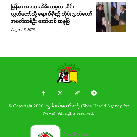
မြန်မာ အာဏာသိမ်း သမ္မတ ထိုင်း
လွှတ်တော်သို့ ရောက်ရှိစဉ် ထိုင်းလွှတ်တော်
အမတ်တစ်ဦး အော်ဟစ် ဆန္ဒပြ
August 7, 2026
© Copyright 2026. သျှမ်းသံတော်ဆင့် (Shan Herald Agency for
News). All rights reserved.