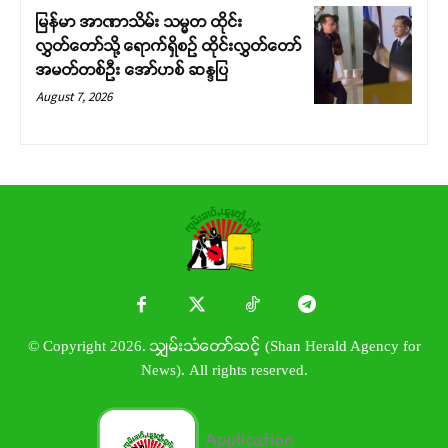
မြန်မာ အာဏာသိမ်း သမ္မတ ထိုင်း
လွှတ်တော်သို့ ရောက်ရှိစဉ် ထိုင်းလွှတ်တော်
အမတ်တစ်ဦး အော်ဟစ် ဆန္ဒပြ
August 7, 2026
© Copyright 2026. သျှမ်းသံတော်ဆင့် (Shan Herald Agency for
News). All rights reserved.