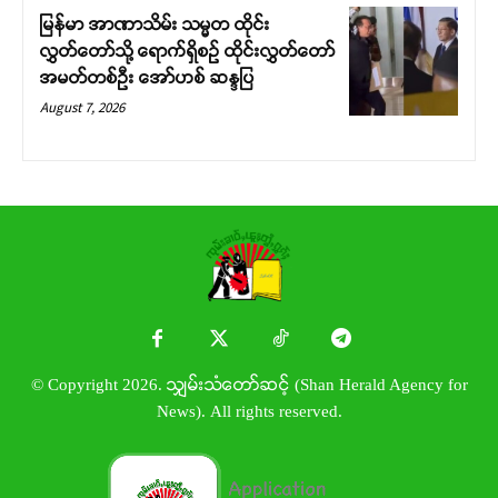
မြန်မာ အာဏာသိမ်း သမ္မတ ထိုင်း
လွှတ်တော်သို့ ရောက်ရှိစဉ် ထိုင်းလွှတ်တော်
အမတ်တစ်ဦး အော်ဟစ် ဆန္ဒပြ
August 7, 2026
© Copyright 2026. သျှမ်းသံတော်ဆင့် (Shan Herald Agency for
News). All rights reserved.