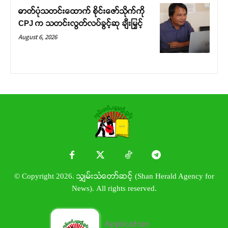
ဓာတ်ပုံသတင်းထောက် စိုင်းဇော်သိုက်ကို
CPJ က သတင်းလွတ်လပ်ခွင့်ဆု ချီးမြှင့်
August 6, 2026
© Copyright 2026. သျှမ်းသံတော်ဆင့် (Shan Herald Agency for
News). All rights reserved.