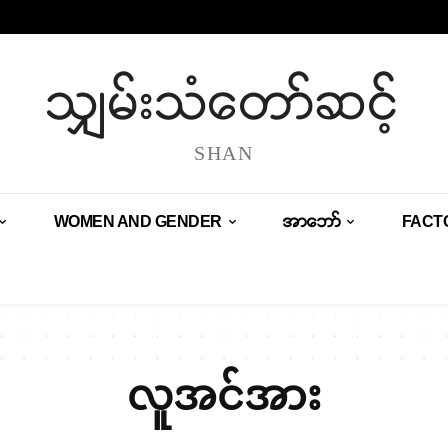
သျှမ်းသံတော်ဆင့်
SHAN
WOMEN AND GENDER
အာဘော်
FACT
လူအင်အား