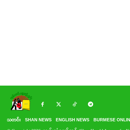
သတင်း
SHAN NEWS
ENGLISH NEWS
BURMESE ONLIN