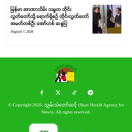
မြန်မာ အာဏာသိမ်း သမ္မတ ထိုင်း
လွှတ်တော်သို့ ရောက်ရှိစဉ် ထိုင်းလွှတ်တော်
အမတ်တစ်ဦး အော်ဟစ် ဆန္ဒပြ
August 7, 2026
© Copyright 2026. သျှမ်းသံတော်ဆင့် (Shan Herald Agency for
News). All rights reserved.