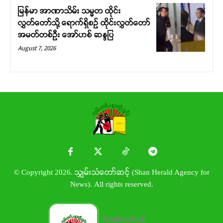
မြန်မာ အာဏာသိမ်း သမ္မတ ထိုင်း
လွှတ်တော်သို့ ရောက်ရှိစဉ် ထိုင်းလွှတ်တော်
အမတ်တစ်ဦး အော်ဟစ် ဆန္ဒပြ
August 7, 2026
© Copyright 2026. သျှမ်းသံတော်ဆင့် (Shan Herald Agency for
News). All rights reserved.