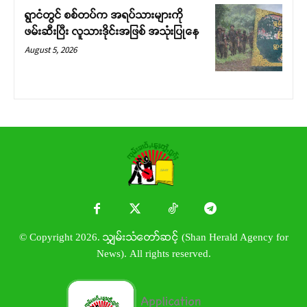
ရွာငံတွင် စစ်တပ်က အရပ်သားများကို
ဖမ်းဆီးပြီး လူသားဒိုင်းအဖြစ် အသုံးပြုနေ
August 5, 2026
© Copyright 2026. သျှမ်းသံတော်ဆင့် (Shan Herald Agency for
News). All rights reserved.