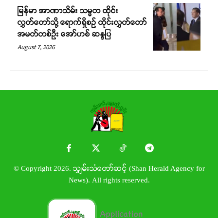
မြန်မာ အာဏာသိမ်း သမ္မတ ထိုင်း
လွှတ်တော်သို့ ရောက်ရှိစဉ် ထိုင်းလွှတ်တော်
အမတ်တစ်ဦး အော်ဟစ် ဆန္ဒပြ
August 7, 2026
© Copyright 2026. သျှမ်းသံတော်ဆင့် (Shan Herald Agency for
News). All rights reserved.