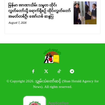
မြန်မာ အာဏာသိမ်း သမ္မတ ထိုင်း
လွှတ်တော်သို့ ရောက်ရှိစဉ် ထိုင်းလွှတ်တော်
အမတ်တစ်ဦး အော်ဟစ် ဆန္ဒပြ
August 7, 2026
© Copyright 2026. သျှမ်းသံတော်ဆင့် (Shan Herald Agency for
News). All rights reserved.