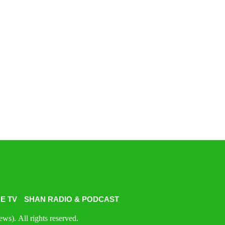
E TV
SHAN RADIO & PODCAST
s). All rights reserved.