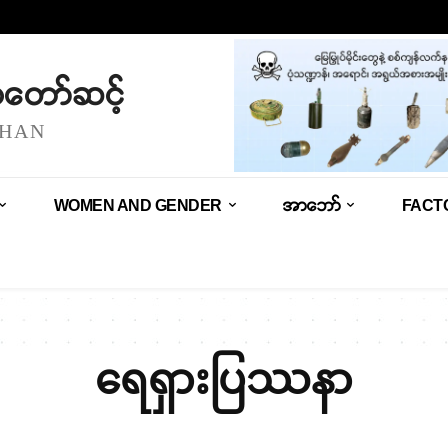
သံတော်ဆင့်
SHAN
WOMEN AND GENDER
အာဘော်
FACT
ရေရှားပြဿနာ