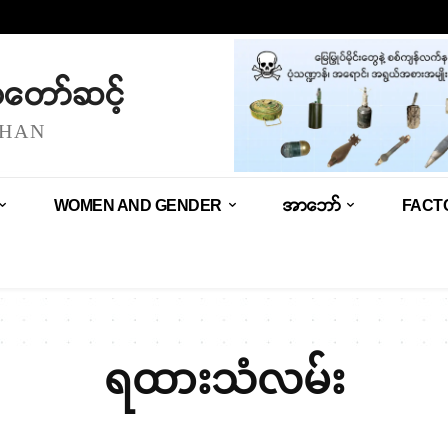
သံတော်ဆင့်
SHAN
WOMEN AND GENDER
အာဘော်
FACT
ရထားသံလမ်း