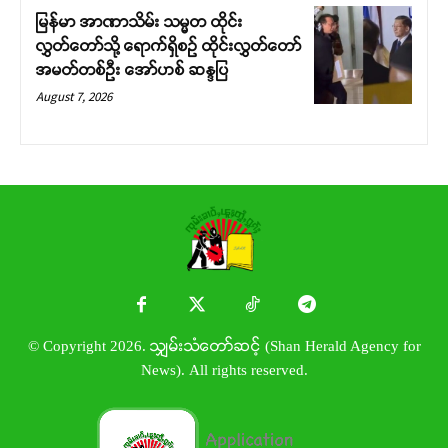
မြန်မာ အာဏာသိမ်း သမ္မတ ထိုင်း
လွှတ်တော်သို့ ရောက်ရှိစဉ် ထိုင်းလွှတ်တော်
အမတ်တစ်ဦး အော်ဟစ် ဆန္ဒပြ
August 7, 2026
© Copyright 2026. သျှမ်းသံတော်ဆင့် (Shan Herald Agency for
News). All rights reserved.