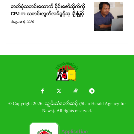
ဓာတ်ပုံသတင်းထောက် စိုင်းဇော်သိုက်ကို
CPJ က သတင်းလွတ်လပ်ခွင့်ဆု ချီးမြှင့်
August 6, 2026
© Copyright 2026. သျှမ်းသံတော်ဆင့် (Shan Herald Agency for
News). All rights reserved.