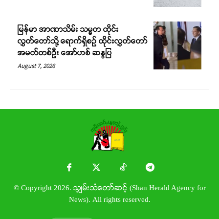
မြန်မာ အာဏာသိမ်း သမ္မတ ထိုင်း
လွှတ်တော်သို့ ရောက်ရှိစဉ် ထိုင်းလွှတ်တော်
အမတ်တစ်ဦး အော်ဟစ် ဆန္ဒပြ
August 7, 2026
© Copyright 2026. သျှမ်းသံတော်ဆင့် (Shan Herald Agency for
News). All rights reserved.