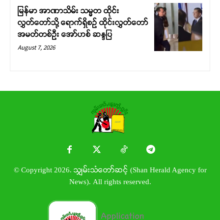
မြန်မာ အာဏာသိမ်း သမ္မတ ထိုင်း
လွှတ်တော်သို့ ရောက်ရှိစဉ် ထိုင်းလွှတ်တော်
အမတ်တစ်ဦး အော်ဟစ် ဆန္ဒပြ
August 7, 2026
© Copyright 2026. သျှမ်းသံတော်ဆင့် (Shan Herald Agency for
News). All rights reserved.