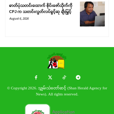
ဓာတ်ပုံသတင်းထောက် စိုင်းဇော်သိုက်ကို
CPJ က သတင်းလွတ်လပ်ခွင့်ဆု ချီးမြှင့်
August 6, 2026
© Copyright 2026. သျှမ်းသံတော်ဆင့် (Shan Herald Agency for
News). All rights reserved.