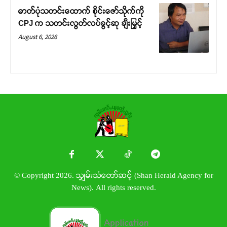
ဓာတ်ပုံသတင်းထောက် စိုင်းဇော်သိုက်ကို
CPJ က သတင်းလွတ်လပ်ခွင့်ဆု ချီးမြှင့်
August 6, 2026
© Copyright 2026. သျှမ်းသံတော်ဆင့် (Shan Herald Agency for
News). All rights reserved.