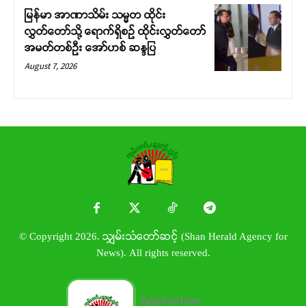
မြန်မာ အာဏာသိမ်း သမ္မတ ထိုင်း
လွှတ်တော်သို့ ရောက်ရှိစဉ် ထိုင်းလွှတ်တော်
အမတ်တစ်ဦး အော်ဟစ် ဆန္ဒပြ
August 7, 2026
© Copyright 2026. သျှမ်းသံတော်ဆင့် (Shan Herald Agency for
News). All rights reserved.