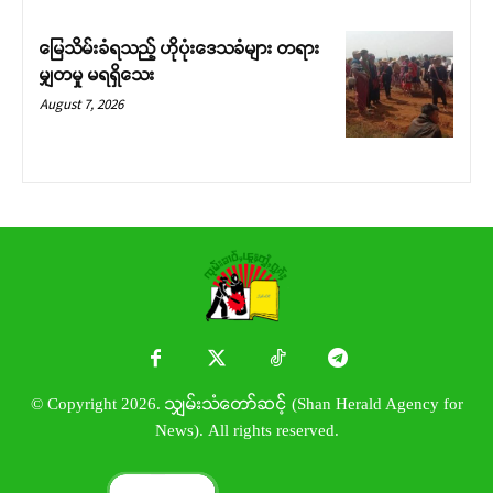
မြေသိမ်းခံရသည့် ဟိုပုံးဒေသခံများ တရား
မျှတမှု မရရှိသေး
August 7, 2026
© Copyright 2026. သျှမ်းသံတော်ဆင့် (Shan Herald Agency for
News). All rights reserved.