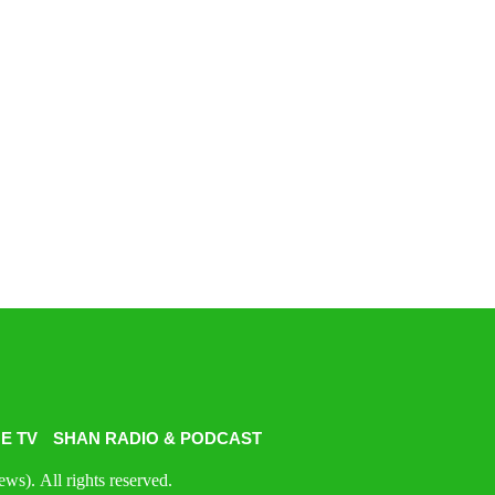
E TV
SHAN RADIO & PODCAST
s). All rights reserved.