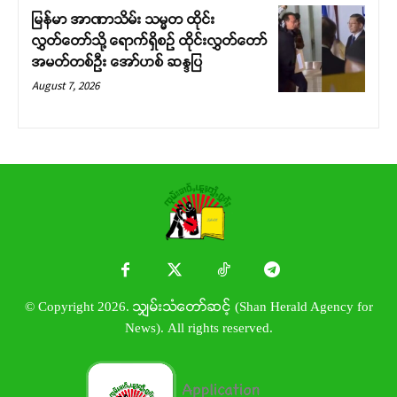
မြန်မာ အာဏာသိမ်း သမ္မတ ထိုင်း
လွှတ်တော်သို့ ရောက်ရှိစဉ် ထိုင်းလွှတ်တော်
အမတ်တစ်ဦး အော်ဟစ် ဆန္ဒပြ
August 7, 2026
© Copyright 2026. သျှမ်းသံတော်ဆင့် (Shan Herald Agency for
News). All rights reserved.