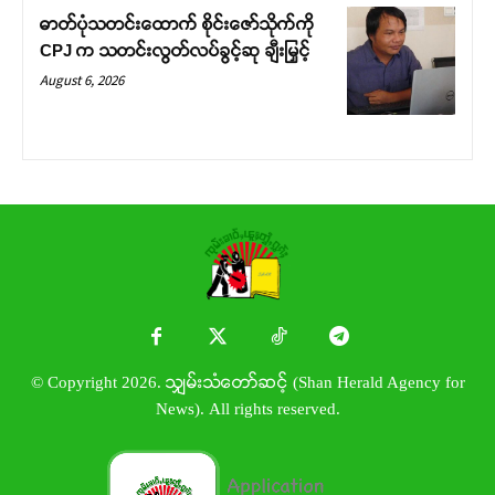
ဓာတ်ပုံသတင်းထောက် စိုင်းဇော်သိုက်ကို
CPJ က သတင်းလွတ်လပ်ခွင့်ဆု ချီးမြှင့်
August 6, 2026
© Copyright 2026. သျှမ်းသံတော်ဆင့် (Shan Herald Agency for
News). All rights reserved.