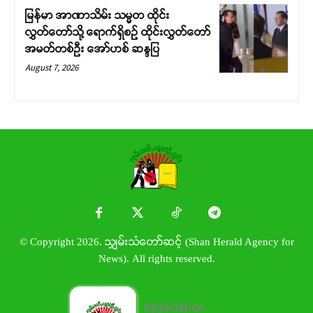
မြန်မာ အာဏာသိမ်း သမ္မတ ထိုင်း
လွှတ်တော်သို့ ရောက်ရှိစဉ် ထိုင်းလွှတ်တော်
အမတ်တစ်ဦး အော်ဟစ် ဆန္ဒပြ
August 7, 2026
© Copyright 2026. သျှမ်းသံတော်ဆင့် (Shan Herald Agency for
News). All rights reserved.