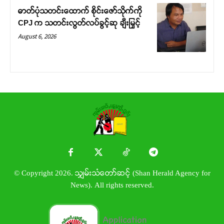
ဓာတ်ပုံသတင်းထောက် စိုင်းဇော်သိုက်ကို
CPJ က သတင်းလွတ်လပ်ခွင့်ဆု ချီးမြှင့်
August 6, 2026
© Copyright 2026. သျှမ်းသံတော်ဆင့် (Shan Herald Agency for
News). All rights reserved.