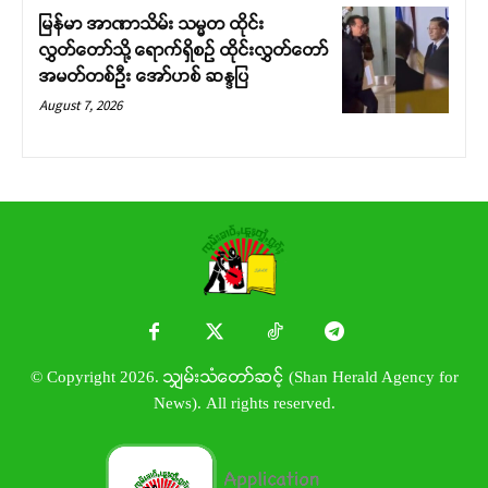
မြန်မာ အာဏာသိမ်း သမ္မတ ထိုင်း
လွှတ်တော်သို့ ရောက်ရှိစဉ် ထိုင်းလွှတ်တော်
အမတ်တစ်ဦး အော်ဟစ် ဆန္ဒပြ
August 7, 2026
© Copyright 2026. သျှမ်းသံတော်ဆင့် (Shan Herald Agency for
News). All rights reserved.