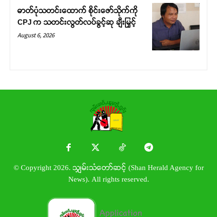
ဓာတ်ပုံသတင်းထောက် စိုင်းဇော်သိုက်ကို
CPJ က သတင်းလွတ်လပ်ခွင့်ဆု ချီးမြှင့်
August 6, 2026
© Copyright 2026. သျှမ်းသံတော်ဆင့် (Shan Herald Agency for
News). All rights reserved.