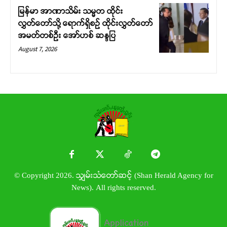
မြန်မာ အာဏာသိမ်း သမ္မတ ထိုင်း
လွှတ်တော်သို့ ရောက်ရှိစဉ် ထိုင်းလွှတ်တော်
အမတ်တစ်ဦး အော်ဟစ် ဆန္ဒပြ
August 7, 2026
© Copyright 2026. သျှမ်းသံတော်ဆင့် (Shan Herald Agency for
News). All rights reserved.