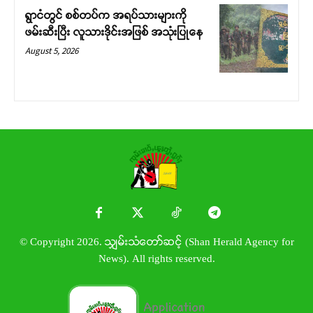
ရွာငံတွင် စစ်တပ်က အရပ်သားများကို
ဖမ်းဆီးပြီး လူသားဒိုင်းအဖြစ် အသုံးပြုနေ
August 5, 2026
© Copyright 2026. သျှမ်းသံတော်ဆင့် (Shan Herald Agency for
News). All rights reserved.