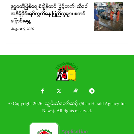
ဒုဋ္ဌဝတီမြစ်ရေ စံချိန်တင် မြှင့်တက်၊ သီပေါ
အနိမ့်ပိုင်းရပ်ကွက်နေ ပြည်သူများ စတင်
ပြောင်းရွှေ့
August 5, 2026
© Copyright 2026. သျှမ်းသံတော်ဆင့် (Shan Herald Agency for
News). All rights reserved.