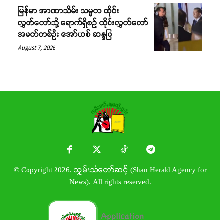
မြန်မာ အာဏာသိမ်း သမ္မတ ထိုင်း
လွှတ်တော်သို့ ရောက်ရှိစဉ် ထိုင်းလွှတ်တော်
အမတ်တစ်ဦး အော်ဟစ် ဆန္ဒပြ
August 7, 2026
© Copyright 2026. သျှမ်းသံတော်ဆင့် (Shan Herald Agency for
News). All rights reserved.