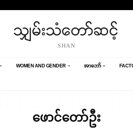
သျှမ်းသံတော်ဆင့်
SHAN
WOMEN AND GENDER
အာဘော်
FACT
ဖောင်တော်ဦး