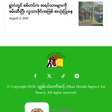
ရွာငံတွင် စစ်တပ်က အရပ်သားများကို
ဖမ်းဆီးပြီး လူသားဒိုင်းအဖြစ် အသုံးပြုနေ
August 5, 2026
© Copyright 2026. သျှမ်းသံတော်ဆင့် (Shan Herald Agency for
News). All rights reserved.